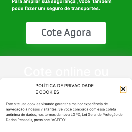
Para ampliar sua segurança , você também
pode fazer um seguro de transportes.
Cote Agora
Cote online ou
peça via
POLÍTICA DE PRIVACIDADE
E COOKIES
WhatsApp
Este site usa cookies visando garantir a melhor experiência de
navegação a nossos visitantes. Se você concorda com essa coleta
anônima de dados, nos termos da nova LGPD, Lei Geral de Proteção de
(11) 9 6620
Dados Pessoais, pressione "ACEITO"