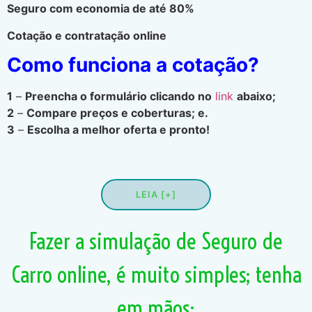
Seguro com economia de até 80%
Cotação e contratação online
Como funciona a cotação?
1
–
Preencha o formulário clicando no
link
abaixo;
2
–
Compare preços e coberturas; e.
3
–
Escolha a melhor oferta e pronto!
LEIA [+]
Fazer a simulação de Seguro de
Carro online, é muito simples; tenha
em mãos: