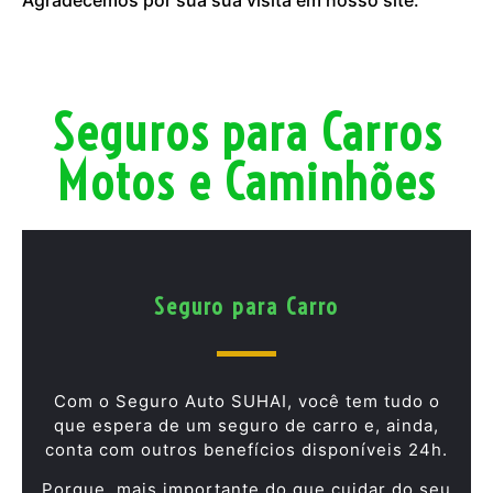
Seguros para Carros
Motos e Caminhões
Seguro para Carro
Com o Seguro Auto SUHAI, você tem tudo o
que espera de um seguro de carro e, ainda,
conta com outros benefícios disponíveis 24h.
Porque, mais importante do que cuidar do seu