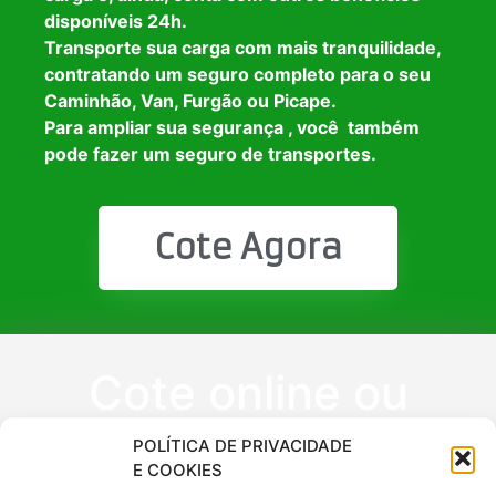
disponíveis 24h.
Transporte sua carga com mais tranquilidade,
contratando um seguro completo para o seu
Caminhão, Van, Furgão ou Picape.
Para ampliar sua segurança , você também
pode fazer um seguro de transportes.
Cote Agora
Cote online ou
peça via
POLÍTICA DE PRIVACIDADE
E COOKIES
WhatsApp