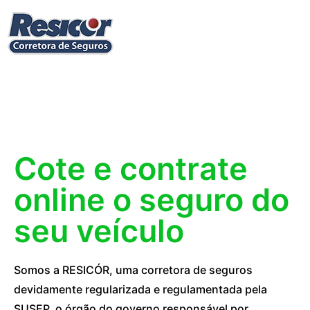
Cote e contrate
online o seguro do
seu veículo
Somos a RESICÓR, uma corretora de seguros
devidamente regularizada e regulamentada pela
SUSEP, o órgão do governo responsável por