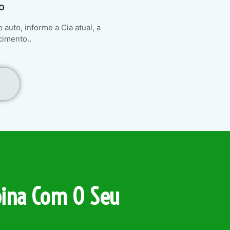
o
auto, informe a Cia atual, a
cimento..
ina Com O Seu