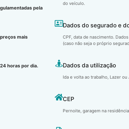
do veículo.
egulamentadas pela
Dados do segurado e d
 preços mais
CPF, data de nascimento. Dados 
(caso não seja o próprio segura
Dados da utilização
24 horas por dia.
Ida e volta ao trabalho, Lazer ou
CEP
Pernoite, garagem na residência