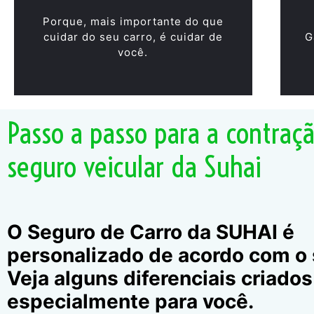
Porque, mais importante do que
cuidar do seu carro, é cuidar de
G
você.
Passo a passo para a contraç
seguro veicular da Suhai
O Seguro de Carro da SUHAI é
personalizado de acordo com o s
Veja alguns diferenciais criados
especialmente para você.