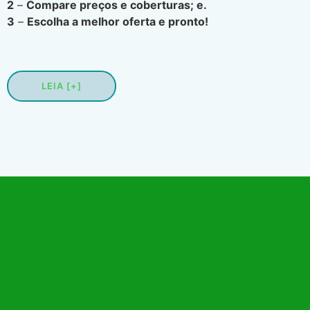
2
–
Compare preços e coberturas; e.
3
–
Escolha a melhor oferta e pronto!
LEIA [+]