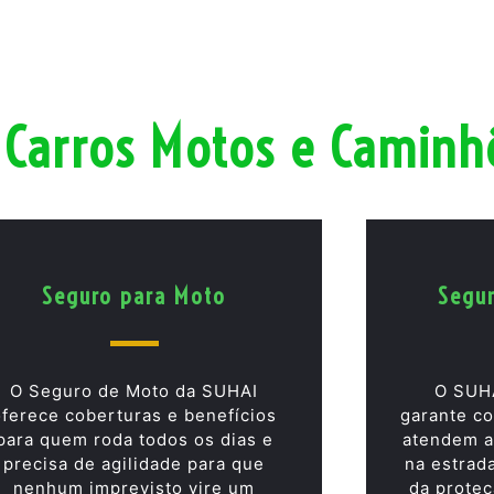
 Carros Motos e Caminh
Seguro para Moto
Segu
O Seguro de Moto da SUHAI
O SUH
oferece coberturas e benefícios
garante co
para quem roda todos os dias e
atendem a
precisa de agilidade para que
na estrad
nenhum imprevisto vire um
da proteç