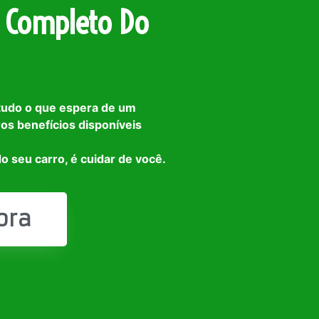
 Completo Do
tudo o que espera de um
ros benefícios disponíveis
o seu carro, é cuidar de você.
ora