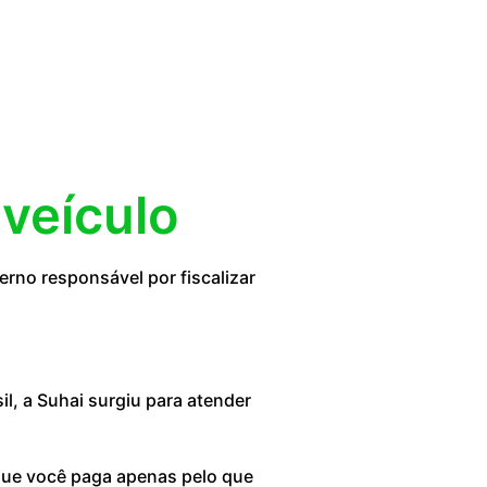
 veículo
rno responsável por fiscalizar
, a Suhai surgiu para atender
 que você paga apenas pelo que