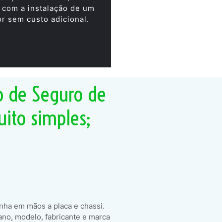
 com a instalação de um
or sem custo adicional.
o de Seguro de
uito simples;
enha em mãos a placa e chassi.
ano, modelo, fabricante e marca