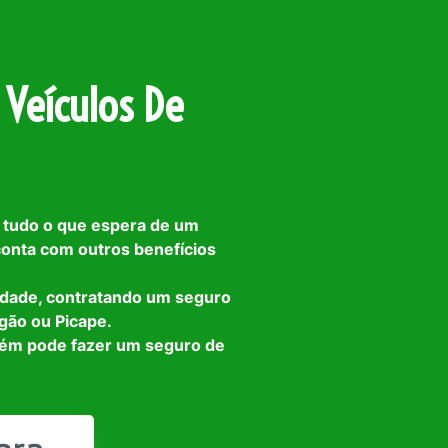
 Veículos De
 tudo o que espera de um
 conta com outros benefícios
idade, contratando um seguro
gão ou Picape.
bém pode fazer um seguro de