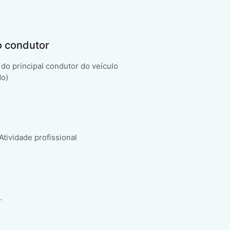
o condutor
do principal condutor do veículo
do)
 Atividade profissional
.