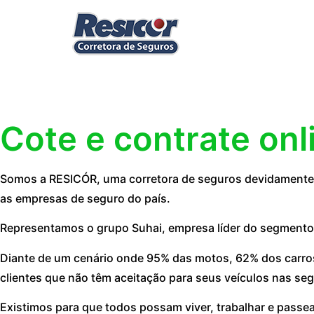
Cote e contrate onl
Somos a RESICÓR, uma corretora de seguros devidamente r
as empresas de seguro do país.
Representamos o grupo Suhai, empresa líder do segmento
Diante de um cenário onde 95% das motos, 62% dos carros
clientes que não têm aceitação para seus veículos nas seg
Existimos para que todos possam viver, trabalhar e passe