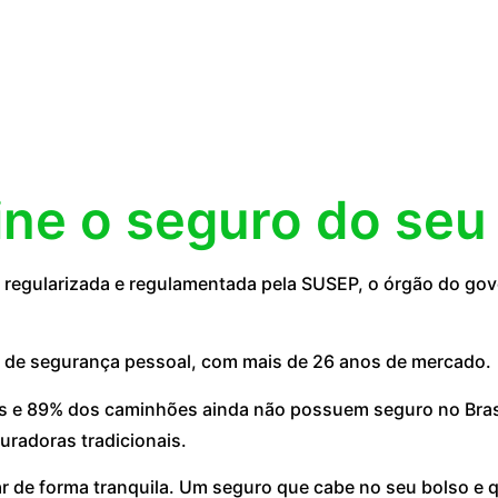
ine o seguro do seu
egularizada e regulamentada pela SUSEP, o órgão do gove
 de segurança pessoal, com mais de 26 anos de mercado.
 e 89% dos caminhões ainda não possuem seguro no Brasil
uradoras tradicionais.
ar de forma tranquila. Um seguro que cabe no seu bolso e