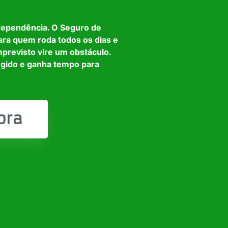
dependência. O Seguro de
ara quem roda todos os dias e
mprevisto vire um obstáculo.
egido e ganha tempo para
ora