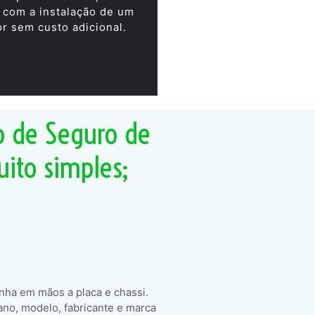
 com a instalação de um
or sem custo adicional.
o de Seguro de
uito simples;
enha em mãos a placa e chassi.
ano, modelo, fabricante e marca