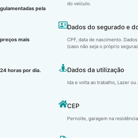
do veículo.
egulamentadas pela
Dados do segurado e d
 preços mais
CPF, data de nascimento. Dados 
(caso não seja o próprio segura
Dados da utilização
24 horas por dia.
Ida e volta ao trabalho, Lazer ou
CEP
Pernoite, garagem na residência