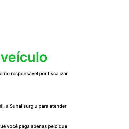
 veículo
rno responsável por fiscalizar
, a Suhai surgiu para atender
 que você paga apenas pelo que