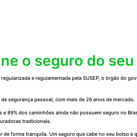
ine o seguro do seu
egularizada e regulamentada pela SUSEP, o órgão do gove
 de segurança pessoal, com mais de 26 anos de mercado.
 e 89% dos caminhões ainda não possuem seguro no Brasil
uradoras tradicionais.
ar de forma tranquila. Um seguro que cabe no seu bolso e