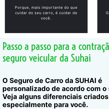
Porque, mais importante do que
cuidar do seu carro, é cuidar de
G
você.
Passo a passo para a contraç
seguro veicular da Suhai
O Seguro de Carro da SUHAI é
personalizado de acordo com o s
Veja alguns diferenciais criados
especialmente para você.