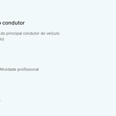
o condutor
do principal condutor do veículo
do)
 Atividade profissional
.