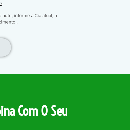
o
auto, informe a Cia atual, a
cimento..
ina Com O Seu