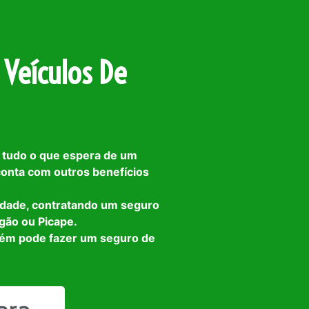
 Veículos De
 tudo o que espera de um
 conta com outros benefícios
idade, contratando um seguro
gão ou Picape.
bém pode fazer um seguro de