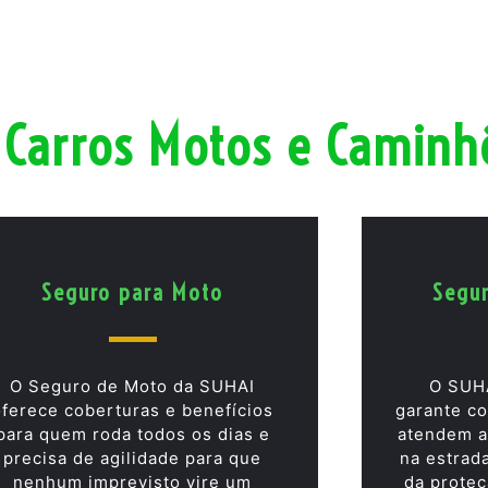
 Carros Motos e Caminh
Seguro para Moto
Segu
O Seguro de Moto da SUHAI
O SUH
oferece coberturas e benefícios
garante co
para quem roda todos os dias e
atendem a
precisa de agilidade para que
na estrad
nenhum imprevisto vire um
da proteç