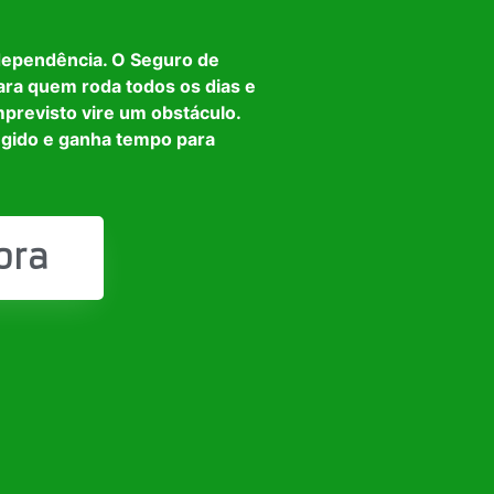
dependência. O Seguro de
ara quem roda todos os dias e
mprevisto vire um obstáculo.
egido e ganha tempo para
ora