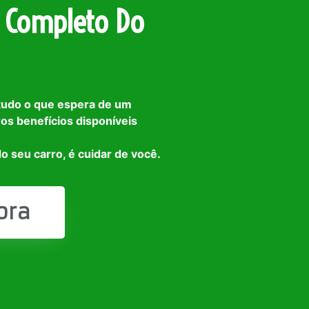
 Completo Do
tudo o que espera de um
ros benefícios disponíveis
o seu carro, é cuidar de você.
ora