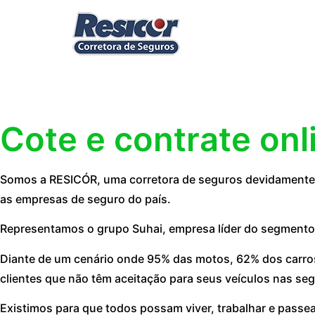
Cote e contrate onl
Somos a RESICÓR, uma corretora de seguros devidamente r
as empresas de seguro do país.
Representamos o grupo Suhai, empresa líder do segmento
Diante de um cenário onde 95% das motos, 62% dos carros
clientes que não têm aceitação para seus veículos nas seg
Existimos para que todos possam viver, trabalhar e passe