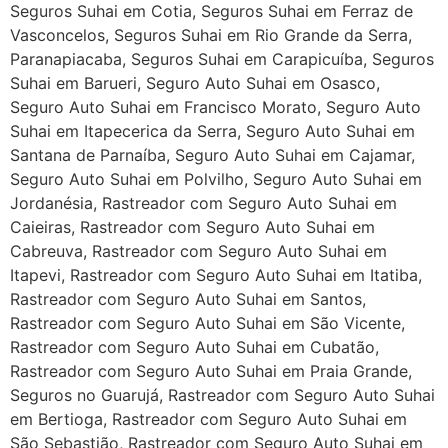
Seguros Suhai em Cotia, Seguros Suhai em Ferraz de
Vasconcelos, Seguros Suhai em Rio Grande da Serra,
Paranapiacaba, Seguros Suhai em Carapicuíba, Seguros
Suhai em Barueri, Seguro Auto Suhai em Osasco,
Seguro Auto Suhai em Francisco Morato, Seguro Auto
Suhai em Itapecerica da Serra, Seguro Auto Suhai em
Santana de Parnaíba, Seguro Auto Suhai em Cajamar,
Seguro Auto Suhai em Polvilho, Seguro Auto Suhai em
Jordanésia, Rastreador com Seguro Auto Suhai em
Caieiras, Rastreador com Seguro Auto Suhai em
Cabreuva, Rastreador com Seguro Auto Suhai em
Itapevi, Rastreador com Seguro Auto Suhai em Itatiba,
Rastreador com Seguro Auto Suhai em Santos,
Rastreador com Seguro Auto Suhai em São Vicente,
Rastreador com Seguro Auto Suhai em Cubatão,
Rastreador com Seguro Auto Suhai em Praia Grande,
Seguros no Guarujá, Rastreador com Seguro Auto Suhai
em Bertioga, Rastreador com Seguro Auto Suhai em
São Sebastião, Rastreador com Seguro Auto Suhai em