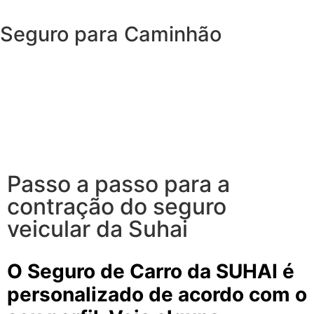
Seguro para Caminhão
O SUHAI Seguro Caminhão garante coberturas e
serviços que atendem a sua necessidade, tanto na
estrada quanto fora dela. Além da proteção para o
veículo, você conta com com a instalação de um
rastreador sem custo adicional.
Passo a passo para a
contração do seguro
veicular da Suhai
O Seguro de Carro da SUHAI é
personalizado de acordo com o