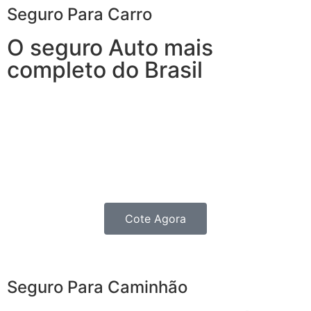
Seguro Para Carro
O seguro Auto mais
completo do Brasil
Com o Seguro de Automóvel, você tem tudo o que
espera de um seguro de carro e, ainda, conta com
outros benefícios disponíveis 24h.
Porque, mais importante do que cuidar do seu carro, é
cuidar de você.
Cote Agora
Seguro Para Caminhão