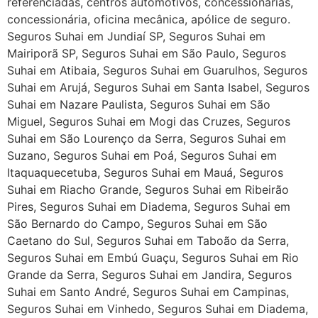
referenciadas, centros automotivos, concessionarias,
concessionária, oficina mecânica, apólice de seguro.
Seguros Suhai em Jundiaí SP, Seguros Suhai em
Mairiporã SP, Seguros Suhai em São Paulo, Seguros
Suhai em Atibaia, Seguros Suhai em Guarulhos, Seguros
Suhai em Arujá, Seguros Suhai em Santa Isabel, Seguros
Suhai em Nazare Paulista, Seguros Suhai em São
Miguel, Seguros Suhai em Mogi das Cruzes, Seguros
Suhai em São Lourenço da Serra, Seguros Suhai em
Suzano, Seguros Suhai em Poá, Seguros Suhai em
Itaquaquecetuba, Seguros Suhai em Mauá, Seguros
Suhai em Riacho Grande, Seguros Suhai em Ribeirão
Pires, Seguros Suhai em Diadema, Seguros Suhai em
São Bernardo do Campo, Seguros Suhai em São
Caetano do Sul, Seguros Suhai em Taboão da Serra,
Seguros Suhai em Embú Guaçu, Seguros Suhai em Rio
Grande da Serra, Seguros Suhai em Jandira, Seguros
Suhai em Santo André, Seguros Suhai em Campinas,
Seguros Suhai em Vinhedo, Seguros Suhai em Diadema,