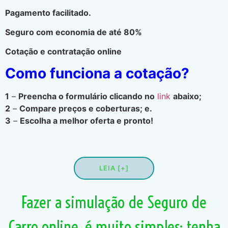
Pagamento facilitado.
Seguro com economia de até 80%
Cotação e contratação online
Como funciona a cotação?
1
–
Preencha o formulário clicando no
link
abaixo;
2
–
Compare preços e coberturas; e.
3
–
Escolha a melhor oferta e pronto!
LEIA [+]
Fazer a simulação de Seguro de
Carro online, é muito simples; tenha