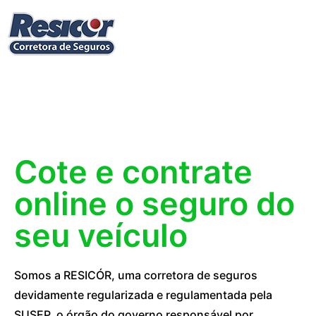
Cote e contrate
online o seguro do
seu veículo
Somos a RESICÓR, uma corretora de seguros
devidamente regularizada e regulamentada pela
SUSEP, o órgão do governo responsável por