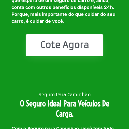
que espera de um seguro de carro e, ainda,
conta com outros benefícios disponíveis 24h.
Porque, mais importante do que cuidar do seu
carro, é cuidar de você.
Cote Agora
Seguro Para Caminhão
O Seguro Ideal Para Veículos De
Carga.
Com o Seguro para Caminhão, você tem tudo