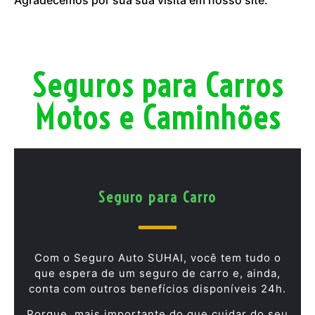
Seguros para Carros
Motos e Caminhões
Seguro para Carro
Com o Seguro Auto SUHAI, você tem tudo o
que espera de um seguro de carro e, ainda,
conta com outros benefícios disponíveis 24h.
Porque, mais importante do que cuidar do seu