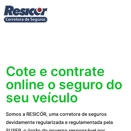
Cote e contrate
online o seguro do
seu veículo
Somos a RESICÓR, uma corretora de seguros
devidamente regularizada e regulamentada pela
SUSEP, o órgão do governo responsável por