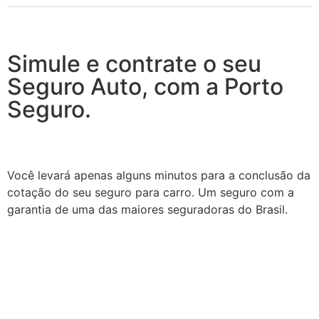
Simule e contrate o seu
Seguro Auto, com a Porto
Seguro.
Você levará apenas alguns minutos para a conclusão da
cotação do seu seguro para carro. Um seguro com a
garantia de uma das maiores seguradoras do Brasil.
<!–
Tags:
Renovação de Seguro de Automóvel, Cote nas
melhores Seguradoras e economize na renovação do
seguro de automóvel