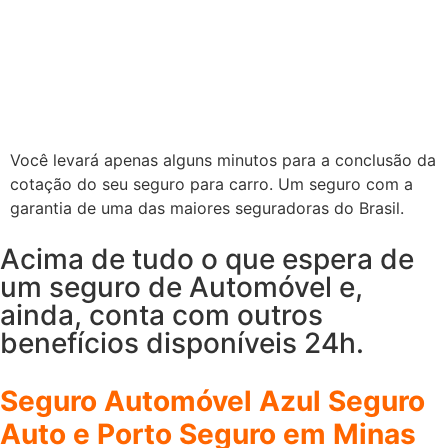
atendem a sua necessidade, tanto na estrada quanto
fora dela. Além da proteção para o veículo, você conta
com serviços residenciais que garantem a tranquilidade
da sua família.
Você levará apenas alguns minutos para a conclusão da
cotação do seu seguro para carro. Um seguro com a
garantia de uma das maiores seguradoras do Brasil.
Acima de tudo o que espera de
um seguro de Automóvel e,
ainda, conta com outros
benefícios disponíveis 24h.
Seguro Automóvel Azul Seguro
Auto e Porto Seguro em Minas