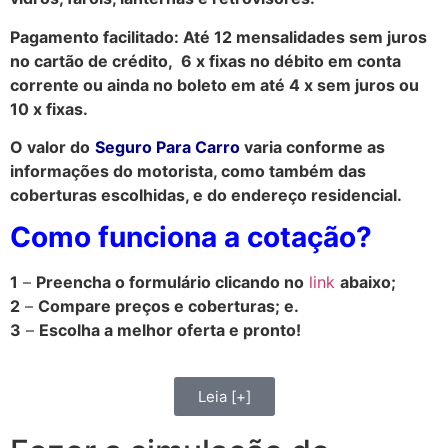
Pagamento facilitado: Até 12 mensalidades sem juros
no cartão de crédito, 6 x fixas no débito em conta
corrente ou ainda no boleto em até 4 x sem juros ou
10 x fixas.
O valor do
Seguro Para Carro
varia conforme as
informações do motorista, como também das
coberturas escolhidas, e do endereço residencial.
Como funciona a cotação?
1
–
Preencha o formulário clicando no
link
abaixo;
2
–
Compare preços e coberturas; e.
3
–
Escolha a melhor oferta e pronto!
Leia [+]