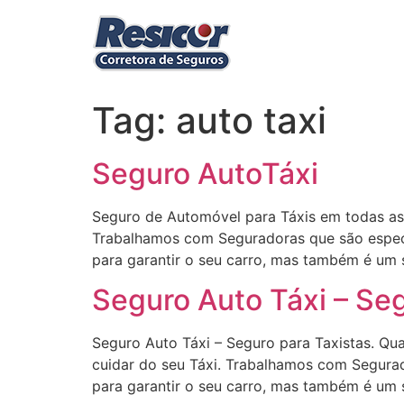
Ir
para
o
conteúdo
Tag:
auto taxi
Seguro AutoTáxi
Seguro de Automóvel para Táxis em todas as r
Trabalhamos com Seguradoras que são especi
para garantir o seu carro, mas também é um 
Seguro Auto Táxi – Seg
Seguro Auto Táxi – Seguro para Taxistas. Qu
cuidar do seu Táxi. Trabalhamos com Segurad
para garantir o seu carro, mas também é um 