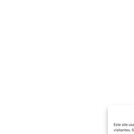
Este site u
visitantes.