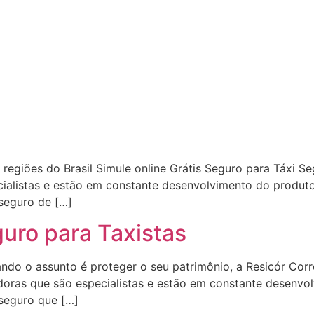
egiões do Brasil Simule online Grátis Seguro para Táxi Se
alistas e estão em constante desenvolvimento do produto
seguro de […]
uro para Taxistas
ando o assunto é proteger o seu patrimônio, a Resicór Cor
oras que são especialistas e estão em constante desenvol
seguro que […]