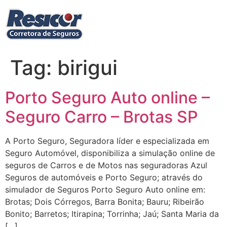
Ir
para
o
conteúdo
Tag:
birigui
Porto Seguro Auto online –
Seguro Carro – Brotas SP
A Porto Seguro, Seguradora líder e especializada em
Seguro Automóvel, disponibiliza a simulação online de
seguros de Carros e de Motos nas seguradoras Azul
Seguros de automóveis e Porto Seguro; através do
simulador de Seguros Porto Seguro Auto online em:
Brotas; Dois Córregos, Barra Bonita; Bauru; Ribeirão
Bonito; Barretos; Itirapina; Torrinha; Jaú; Santa Maria da
[…]