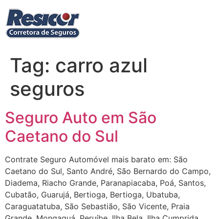
Ir
para
o
conteúdo
Tag:
carro azul
seguros
Seguro Auto em São
Caetano do Sul
Contrate Seguro Automóvel mais barato em: São
Caetano do Sul, Santo André, São Bernardo do Campo,
Diadema, Riacho Grande, Paranapiacaba, Poá, Santos,
Cubatão, Guarujá, Bertioga, Bertioga, Ubatuba,
Caraguatatuba, São Sebastião, São Vicente, Praia
Grande, Mongaguá, Peruíbe, Ilha Bela, Ilha Cumprida,