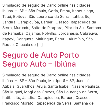
Simulação de seguro de Carro online nas cidades:
Ibiúna – SP – São Paulo, Cotia, Embu, Itapetininga,
Tatuí, Boituva, São Lourenço da Serra, Itatiba, Itu,
Jandira, Carapicuíba, Barueri, Osasco, Itapecerica da
Serra, Murundu, Salto de Pirapora, Pilar do Sul, Santana
de Parnaíba, Cajamar, Polvilho, Jordanesia, Cabreúva,
Itapevi, Canguera, Mairinque, Paruru, Alumínio, São
Roque, Caucaia do […]
Seguro de Auto Porto
Seguro Auto – Ibiúna
Simulação de seguro de Carro online nas cidades:
Ibiúna – SP – São Paulo, Mairiporã – SP, Jundiaí,
Atibaia, Guarulhos, Arujá, Santa Isabel, Nazare Paulista,
São Miguel, Mogi das Cruzes, São Lourenço da Serra,
Itatiba, Itu, Jandira, Carapicuíba, Barueri, Osasco,
Francisco Morato, Itapecerica da Serra, Santana de