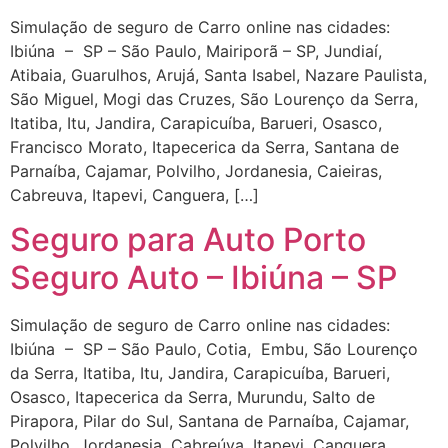
Simulação de seguro de Carro online nas cidades:
Ibiúna – SP – São Paulo, Mairiporã – SP, Jundiaí,
Atibaia, Guarulhos, Arujá, Santa Isabel, Nazare Paulista,
São Miguel, Mogi das Cruzes, São Lourenço da Serra,
Itatiba, Itu, Jandira, Carapicuíba, Barueri, Osasco,
Francisco Morato, Itapecerica da Serra, Santana de
Parnaíba, Cajamar, Polvilho, Jordanesia, Caieiras,
Cabreuva, Itapevi, Canguera, […]
Seguro para Auto Porto
Seguro Auto – Ibiúna – SP
Simulação de seguro de Carro online nas cidades:
Ibiúna – SP – São Paulo, Cotia, Embu, São Lourenço
da Serra, Itatiba, Itu, Jandira, Carapicuíba, Barueri,
Osasco, Itapecerica da Serra, Murundu, Salto de
Pirapora, Pilar do Sul, Santana de Parnaíba, Cajamar,
Polvilho, Jordanesia, Cabreúva, Itapevi, Canguera,