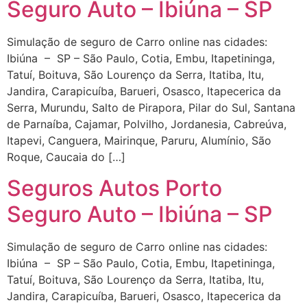
Seguro Auto – Ibiúna – SP
Simulação de seguro de Carro online nas cidades:
Ibiúna – SP – São Paulo, Cotia, Embu, Itapetininga,
Tatuí, Boituva, São Lourenço da Serra, Itatiba, Itu,
Jandira, Carapicuíba, Barueri, Osasco, Itapecerica da
Serra, Murundu, Salto de Pirapora, Pilar do Sul, Santana
de Parnaíba, Cajamar, Polvilho, Jordanesia, Cabreúva,
Itapevi, Canguera, Mairinque, Paruru, Alumínio, São
Roque, Caucaia do […]
Seguros Autos Porto
Seguro Auto – Ibiúna – SP
Simulação de seguro de Carro online nas cidades:
Ibiúna – SP – São Paulo, Cotia, Embu, Itapetininga,
Tatuí, Boituva, São Lourenço da Serra, Itatiba, Itu,
Jandira, Carapicuíba, Barueri, Osasco, Itapecerica da