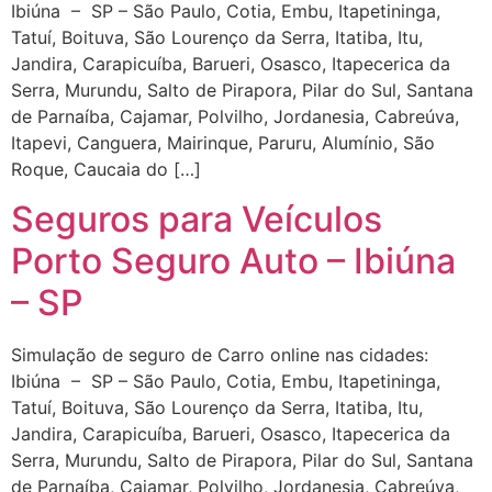
Ibiúna – SP – São Paulo, Cotia, Embu, Itapetininga,
Tatuí, Boituva, São Lourenço da Serra, Itatiba, Itu,
Jandira, Carapicuíba, Barueri, Osasco, Itapecerica da
Serra, Murundu, Salto de Pirapora, Pilar do Sul, Santana
de Parnaíba, Cajamar, Polvilho, Jordanesia, Cabreúva,
Itapevi, Canguera, Mairinque, Paruru, Alumínio, São
Roque, Caucaia do […]
Seguros para Veículos
Porto Seguro Auto – Ibiúna
– SP
Simulação de seguro de Carro online nas cidades:
Ibiúna – SP – São Paulo, Cotia, Embu, Itapetininga,
Tatuí, Boituva, São Lourenço da Serra, Itatiba, Itu,
Jandira, Carapicuíba, Barueri, Osasco, Itapecerica da
Serra, Murundu, Salto de Pirapora, Pilar do Sul, Santana
de Parnaíba, Cajamar, Polvilho, Jordanesia, Cabreúva,