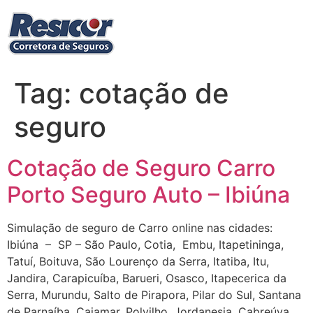
Ir
para
o
conteúdo
Tag:
cotação de
seguro
Cotação de Seguro Carro
Porto Seguro Auto – Ibiúna
Simulação de seguro de Carro online nas cidades:
Ibiúna – SP – São Paulo, Cotia, Embu, Itapetininga,
Tatuí, Boituva, São Lourenço da Serra, Itatiba, Itu,
Jandira, Carapicuíba, Barueri, Osasco, Itapecerica da
Serra, Murundu, Salto de Pirapora, Pilar do Sul, Santana
de Parnaíba, Cajamar, Polvilho, Jordanesia, Cabreúva,