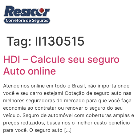
Ir
para
o
conteúdo
Tag:
II130515
HDI – Calcule seu seguro
Auto online
Atendemos online em todo o Brasil, não importa onde
você e seu carro estejam! Cotação de seguro auto nas
melhores seguradoras do mercado para que você faça
economia ao contratar ou renovar o seguro do seu
veículo. Seguro de automóvel com coberturas amplas e
preços reduzidos, buscamos o melhor custo benefício
para você. O seguro auto […]