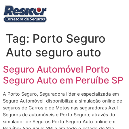
Ir
para
o
conteúdo
Tag:
Porto Seguro
Auto seguro auto
Seguro Automóvel Porto
Seguro Auto em Peruíbe SP
A Porto Seguro, Seguradora líder e especializada em
Seguro Automóvel, disponibiliza a simulação online de
seguros de Carros e de Motos nas seguradoras Azul
Seguros de automóveis e Porto Seguro; através do
simulador de Seguros Porto Seguro Auto online em
Peruíbe- São Paulo SP; e em todo o estado de São