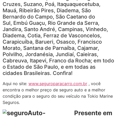
Cruzes, Suzano, Poá, Itaquaquecetuba,
Mauá, Ribeirão Pires, Diadema, São
Bernardo do Campo, São Caetano do
Sul, Embú Guaçu, Rio Grande da Serra,
Jandira, Santo André, Campinas, Vinhedo,
Diadema, Cotia, Ferraz de Vasconcelos,
Carapicuíba, Barueri, Osasco, Francisco
Morato, Santana de Parnaíba, Cajamar,
Polvilho, Jordanésia, Jundiaí, Caieiras,
Cabreuva, Itapevi, Franco da Rocha; em todo
o Estado de São Paulo, e em todas as
cidades Brasileiras. Confira!
Aqui no site:
www.seguroparacarro.com.br
, você
encontra o melhor preço de seguro auto e a melhor
condição para o seguro do seu veículo na Tokio Marine
Seguros.
Presente em