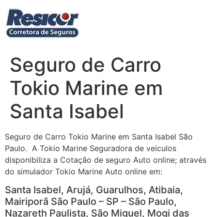
Ir
para
o
conteúdo
Seguro de Carro
Tokio Marine em
Santa Isabel
Seguro de Carro Tokio Marine em Santa Isabel São
Paulo. A Tokio Marine Seguradora de veículos
disponibiliza a Cotação de seguro Auto online; através
do simulador Tokio Marine Auto online em:
Santa Isabel, Arujá, Guarulhos, Atibaia,
Mairiporã São Paulo – SP – São Paulo,
Nazareth Paulista, São Miguel, Mogi das