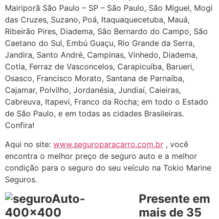
Mairiporã São Paulo – SP – São Paulo, São Miguel, Mogi
das Cruzes, Suzano, Poá, Itaquaquecetuba, Mauá,
Ribeirão Pires, Diadema, São Bernardo do Campo, São
Caetano do Sul, Embú Guaçu, Rio Grande da Serra,
Jandira, Santo André, Campinas, Vinhedo, Diadema,
Cotia, Ferraz de Vasconcelos, Carapicuíba, Barueri,
Osasco, Francisco Morato, Santana de Parnaíba,
Cajamar, Polvilho, Jordanésia, Jundiaí, Caieiras,
Cabreuva, Itapevi, Franco da Rocha; em todo o Estado
de São Paulo, e em todas as cidades Brasileiras.
Confira!
Aqui no site:
www.seguroparacarro.com.br
, você
encontra o melhor preço de seguro auto e a melhor
condição para o seguro do seu veículo na Tokio Marine
Seguros.
Presente em
mais de 35