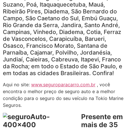
Suzano, Poá, Itaquaquecetuba, Mauá,
Ribeirão Pires, Diadema, São Bernardo do
Campo, São Caetano do Sul, Embú Guaçu,
Rio Grande da Serra, Jandira, Santo André,
Campinas, Vinhedo, Diadema, Cotia, Ferraz
de Vasconcelos, Carapicuíba, Barueri,
Osasco, Francisco Morato, Santana de
Parnaíba, Cajamar, Polvilho, Jordanésia,
Jundiaí, Caieiras, Cabreuva, Itapevi, Franco
da Rocha; em todo o Estado de São Paulo, e
em todas as cidades Brasileiras. Confira!
Aqui no site:
www.seguroparacarro.com.br
, você
encontra o melhor preço de seguro auto e a melhor
condição para o seguro do seu veículo na Tokio Marine
Seguros.
Presente em
mais de 35