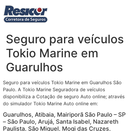
Ir
para
o
conteúdo
Seguro para veículos
Tokio Marine em
Guarulhos
Seguro para veículos Tokio Marine em Guarulhos São
Paulo. A Tokio Marine Seguradora de veículos
disponibiliza a Cotação de seguro Auto online; através
do simulador Tokio Marine Auto online em:
Guarulhos, Atibaia, Mairiporã São Paulo – SP
– São Paulo, Arujá, Santa Isabel, Nazareth
Paulista, São Miguel, Mogi das Cruzes,