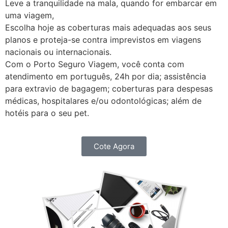
Leve a tranquilidade na mala, quando for embarcar em
uma viagem,
Escolha hoje as coberturas mais adequadas aos seus
planos e proteja-se contra imprevistos em viagens
nacionais ou internacionais.
Com o Porto Seguro Viagem, você conta com
atendimento em português, 24h por dia; assistência
para extravio de bagagem; coberturas para despesas
médicas, hospitalares e/ou odontológicas; além de
hotéis para o seu pet.
Cote Agora