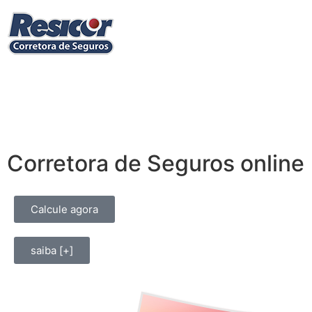
Cote e contrate nas maiores Seguradoras: seguro
automóvel, residencial, condomínio, empresarial,
viagem, vida, saúde; e outros.
Corretora de Seguros online
Calcule agora
saiba [+]