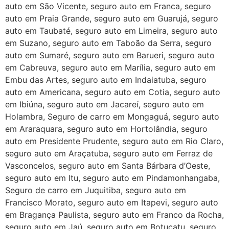
auto em São Vicente, seguro auto em Franca, seguro
auto em Praia Grande, seguro auto em Guarujá, seguro
auto em Taubaté, seguro auto em Limeira, seguro auto
em Suzano, seguro auto em Taboão da Serra, seguro
auto em Sumaré, seguro auto em Barueri, seguro auto
em Cabreuva, seguro auto em Marília, seguro auto em
Embu das Artes, seguro auto em Indaiatuba, seguro
auto em Americana, seguro auto em Cotia, seguro auto
em Ibiúna, seguro auto em Jacareí, seguro auto em
Holambra, Seguro de carro em Mongaguá, seguro auto
em Araraquara, seguro auto em Hortolândia, seguro
auto em Presidente Prudente, seguro auto em Rio Claro,
seguro auto em Araçatuba, seguro auto em Ferraz de
Vasconcelos, seguro auto em Santa Bárbara d’Oeste,
seguro auto em Itu, seguro auto em Pindamonhangaba,
Seguro de carro em Juquitiba, seguro auto em
Francisco Morato, seguro auto em Itapevi, seguro auto
em Bragança Paulista, seguro auto em Franco da Rocha,
seguro auto em Jaú, seguro auto em Botucatu, seguro