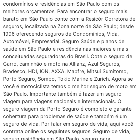
condomínios e residências em São Paulo com os
melhores orçamentos. Para encontrar o seguro mais
barato em São Paulo conte com a Resicór Corretora de
seguros, localizada na Zona norte de São Paulo; desde
1996 oferecendo seguros de Condomínios, Vida,
Automóvel, Empresarial, Seguro Saúde e planos de
saúde em São Paulo e residência nas maiores e mais
conceituadas seguradoras do Brasil. Cote o seguro de
Carro, caminhão e moto na Allianz, Azul Seguros,
Bradesco, HDI, ION, AXXA, Mapfre, Mitsui Sumitomo,
Porto Seguro, Sompo, Tokio Marine e Zurich. Agora se
você é motociclista temos o melhor seguro de moto em
São Paulo. Importante também é fazer um seguro
viagem para viagens nacionais e internacionais. O
seguro viagem da Porto Seguro é completo e garante
cobertura para problemas de saúde e também é um
seguro de vida. Por falar em seguro de vida, aqui você
contrata online os seguintes seguros: Seguro de vida,
seguro residência em São Paulo, seguro para