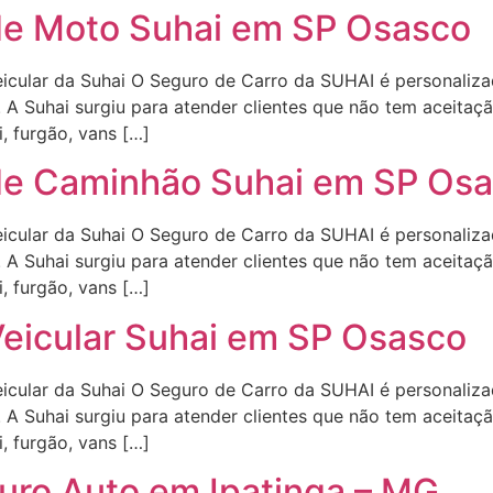
de Moto Suhai em SP Osasco
icular da Suhai O Seguro de Carro da SUHAI é personalizad
. A Suhai surgiu para atender clientes que não tem aceitaç
i, furgão, vans […]
de Caminhão Suhai em SP Os
icular da Suhai O Seguro de Carro da SUHAI é personalizad
. A Suhai surgiu para atender clientes que não tem aceitaç
i, furgão, vans […]
eicular Suhai em SP Osasco
icular da Suhai O Seguro de Carro da SUHAI é personalizad
. A Suhai surgiu para atender clientes que não tem aceitaç
i, furgão, vans […]
uro Auto em Ipatinga – MG