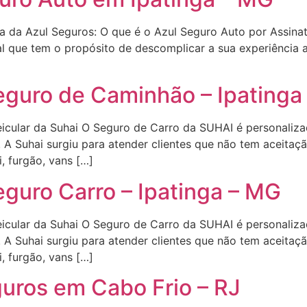
ra da Azul Seguros: O que é o Azul Seguro Auto por Assina
l que tem o propósito de descomplicar a sua experiência a
eguro de Caminhão – Ipatinga
icular da Suhai O Seguro de Carro da SUHAI é personalizad
. A Suhai surgiu para atender clientes que não tem aceitaç
i, furgão, vans […]
eguro Carro – Ipatinga – MG
icular da Suhai O Seguro de Carro da SUHAI é personalizad
. A Suhai surgiu para atender clientes que não tem aceitaç
i, furgão, vans […]
uros em Cabo Frio – RJ