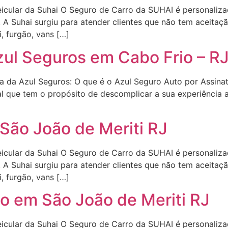
icular da Suhai O Seguro de Carro da SUHAI é personalizad
. A Suhai surgiu para atender clientes que não tem aceitaç
i, furgão, vans […]
ul Seguros em Cabo Frio – R
ra da Azul Seguros: O que é o Azul Seguro Auto por Assina
l que tem o propósito de descomplicar a sua experiência a
São João de Meriti RJ
icular da Suhai O Seguro de Carro da SUHAI é personalizad
. A Suhai surgiu para atender clientes que não tem aceitaç
i, furgão, vans […]
o em São João de Meriti RJ
icular da Suhai O Seguro de Carro da SUHAI é personalizad