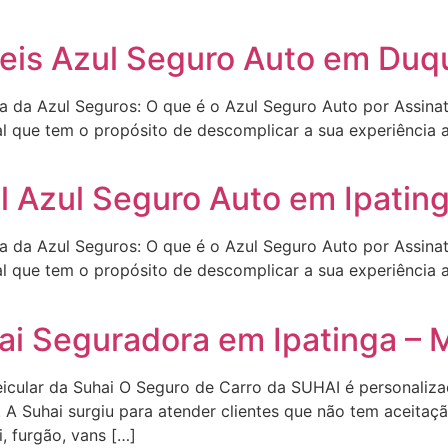
is Azul Seguro Auto em Duqu
ra da Azul Seguros: O que é o Azul Seguro Auto por Assina
l que tem o propósito de descomplicar a sua experiência a
 Azul Seguro Auto em Ipatin
ra da Azul Seguros: O que é o Azul Seguro Auto por Assina
l que tem o propósito de descomplicar a sua experiência a
ai Seguradora em Ipatinga –
icular da Suhai O Seguro de Carro da SUHAI é personalizad
. A Suhai surgiu para atender clientes que não tem aceitaç
i, furgão, vans […]