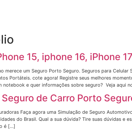
lio
hone 15, iphone 16, iPhone 1
lho merece um Seguro Porto Seguro. Seguros para Celular
tos Portáteis. cote agora! Registre seus melhores moment
 notebook e quer informações sobre seguro? Veja aqui n
 Seguro de Carro Porto Segur
radoras Faça agora uma Simulação de Seguro Automotivo
dades do Brasil. Qual a sua dúvida? Tire suas dúvidas e e
o é […]