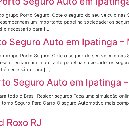
orto Seguro Auto em Ipating
o grupo Porto Seguro. Cote o seguro do seu veículo nas S
esempenham um importante papel na sociedade; os seguros
l é necessário para […]
o Seguro Auto em Ipatinga –
o grupo Porto Seguro. Cote o seguro do seu veículo nas S
esempenham um importante papel na sociedade; os seguros
l é necessário para […]
to Seguro Auto em Ipatinga 
ara todo o Brasil Resicor seguros Faça uma simulação onl
Sumitomo Seguro Para Carro O seguro Automotivo mais com
d Roxo RJ