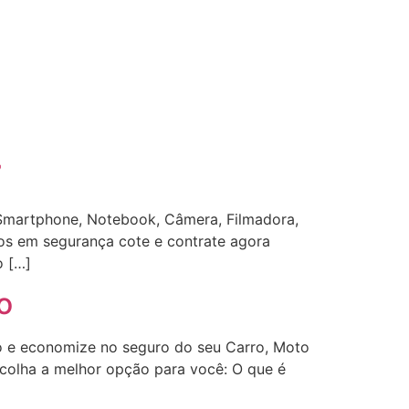
7
 Smartphone, Notebook, Câmera, Filmadora,
os em segurança cote e contrate agora
o […]
o
 e economize no seguro do seu Carro, Moto
scolha a melhor opção para você: O que é