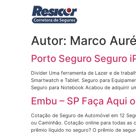
Ir
para
o
conteúdo
Autor:
Marco Auré
Porto Seguro Seguro iP
Divider Uma ferramenta de Lazer e de traba
Smartwatch e Tablet. Seguro para Equipamen
Seguro para Notebook Acabou de adquirir um
Embu – SP Faça Aqui o
Cotação de Seguro de Automóvel em 12 Segu
ou Caminhão. Cotação online para todas as ci
prêmio líquido no seguro? O prêmio de segur