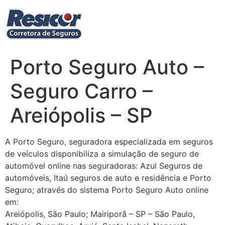
Ir
para
o
conteúdo
Porto Seguro Auto –
Seguro Carro –
Areiópolis – SP
A Porto Seguro, seguradora especializada em seguros
de veículos disponibiliza a simulação de seguro de
automóvel online nas seguradoras: Azul Seguros de
automóveis, Itaú seguros de auto e residência e Porto
Seguro; através do sistema Porto Seguro Auto online
em:
Areiópolis, São Paulo; Mairiporã – SP – São Paulo,