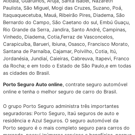
Atibaia, Guarulhos, Arujá, Santa Isabel, Nazareth
Paulista, São Miguel, Mogi das Cruzes, Suzano, Poá,
Itaquaquecetuba, Mauá, Ribeirão Pires, Diadema, São
Bernardo do Campo, São Caetano do sul, Embú Guaçu,
Rio Grande da Serra, Jandira, Santo André, Campinas,
Vinhedo, Diadema, Cotia,Ferraz de Vasconcelos,
Carapicuíba, Barueri, Ibiuna, Osasco, Francisco Morato,
Santana de Parnaíba, Cajamar, Polvilho, Cotia, Itú,
Jordanésia, Jundiaí, Caieiras, Cabreuva, Itapevi, Franco
da Rocha; e em todo o Estado de São Paulo,e em todas
as cidades do Brasil.
Porto Seguro Auto online
, contrate seguro automóvel
online e tenha o melhor seguro de carro do Brasil.
O grupo Porto Seguro administra três importantes
seguradoras: Porto Seguro, Itaú seguros de auto e
residência e Azul Seguros. O seguro automóvel da
Porto seguro é o mais completo seguro para carros do