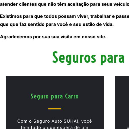
atender clientes que não têm aceitação para seus veículo
Existimos para que todos possam viver, trabalhar e pass
que que faz sentido para você e seu estilo de vida.
Agradecemos por sua sua visita em nosso site.
Seguros para 
Seguro para Carro
Com o Seguro Auto SUHAI, você
tem tudo o que espera de um