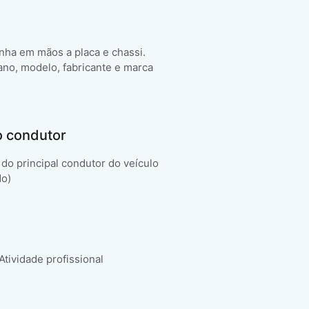
enha em mãos a placa e chassi.
ano, modelo, fabricante e marca
o condutor
do principal condutor do veículo
do)
 Atividade profissional