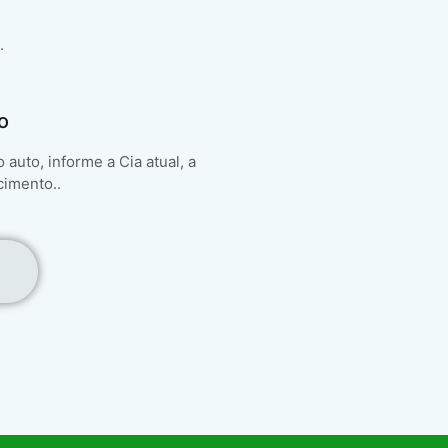
.
o
auto, informe a Cia atual, a
cimento..