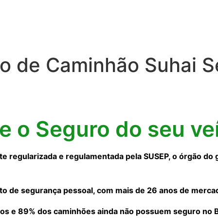
o de Caminhão Suhai S
ne o Seguro do seu ve
 regularizada e regulamentada pela SUSEP, o órgão do 
to de segurança pessoal, com mais de 26 anos de merca
os e 89% dos caminhões ainda não possuem seguro no Bra