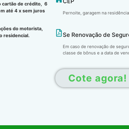
CEP
 cartão de crédito, 6
em até 4 x sem juros
Pernoite, garagem na residência
ções do motorista,
Se Renovação de Segur
 residencial.
Em caso de renovação de seguro 
classe de bônus e a data de ven
Cote agora!