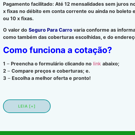
Pagamento facilitado: Até 12 mensalidades sem juros no
x fixas no débito em conta corrente ou ainda no boleto 
ou 10 x fixas.
O valor do
Seguro Para Carro
varia conforme as informa
como também das coberturas escolhidas, e do endereço
Como funciona a cotação?
1
–
Preencha o formulário clicando no
link
abaixo;
2
–
Compare preços e coberturas; e.
3
–
Escolha a melhor oferta e pronto!
LEIA [+]