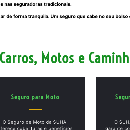
s nas seguradoras tradicionais.
ear de forma tranquila. Um seguro que cabe no seu bolso
Carros, Motos e Camin
Seguro para Moto
Segu
O Seguro de Moto da SUHAI
O SUH
oferece coberturas e benefícios
garante co