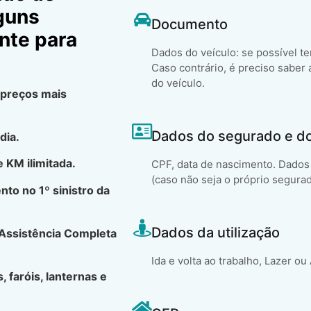
lguns
Documento
nte para
Dados do veículo: se possível t
Caso contrário, é preciso saber 
do veículo.
 preços mais
Dados do segurado e d
dia.
 KM ilimitada.
CPF, data de nascimento. Dados 
(caso não seja o próprio segura
to no 1º sinistro da
Dados da utilização
 Assistência Completa
Ida e volta ao trabalho, Lazer ou
, faróis, lanternas e