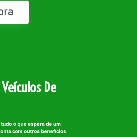
ora
 Veículos De
 tudo o que espera de um
 conta com outros benefícios