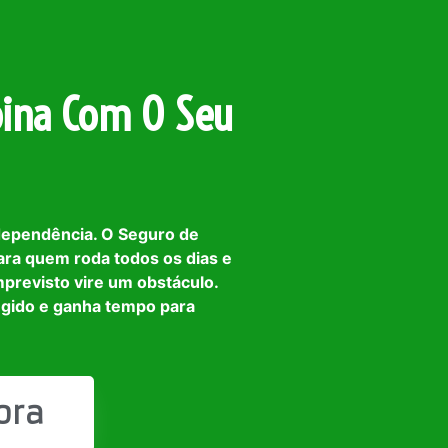
ina Com O Seu
dependência. O Seguro de
ara quem roda todos os dias e
mprevisto vire um obstáculo.
egido e ganha tempo para
ora